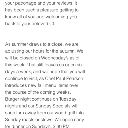
your patronage and your reviews. It 
has been such a pleasure getting to 
know all of you and welcoming you 
back to your beloved Ct.
As summer draws to a close, we are 
adjusting our hours for the autumn. We 
will be closed on Wednesday’s as of 
this week. That still leaves us open six 
days a week, and we hope that you will 
continue to visit, as Chef Paul Pearson 
introduces new fall menu items over 
the course of the coming weeks. 
Burger night continues on Tuesday 
nights and our Sunday Specials will 
soon turn away from our wood grill into 
Sunday roasts or stews. We open early 
for dinner on Sunday’s, 3:30 PM.