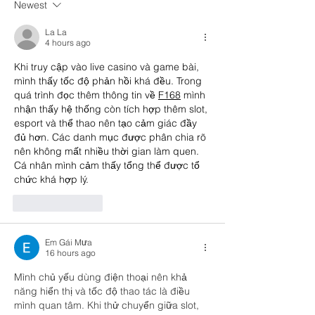
Newest
La La
4 hours ago
Khi truy cập vào live casino và game bài, 
mình thấy tốc độ phản hồi khá đều. Trong 
quá trình đọc thêm thông tin về 
F168
 mình 
nhận thấy hệ thống còn tích hợp thêm slot, 
esport và thể thao nên tạo cảm giác đầy 
đủ hơn. Các danh mục được phân chia rõ 
nên không mất nhiều thời gian làm quen. 
Cá nhân mình cảm thấy tổng thể được tổ 
chức khá hợp lý.
Like
Reply
Em Gái Mưa
16 hours ago
Mình chủ yếu dùng điện thoại nên khả 
năng hiển thị và tốc độ thao tác là điều 
mình quan tâm. Khi thử chuyển giữa slot, 