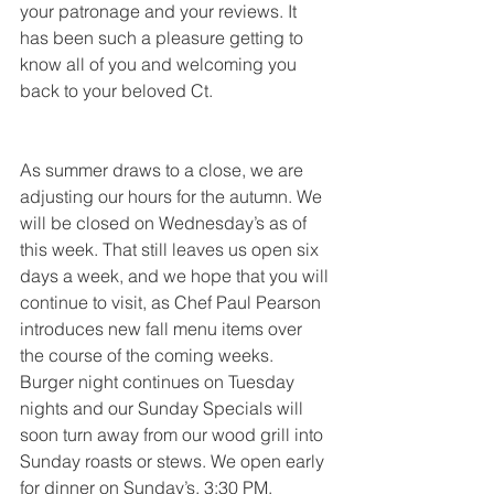
your patronage and your reviews. It 
has been such a pleasure getting to 
know all of you and welcoming you 
back to your beloved Ct.
As summer draws to a close, we are 
adjusting our hours for the autumn. We 
will be closed on Wednesday’s as of 
this week. That still leaves us open six 
days a week, and we hope that you will 
continue to visit, as Chef Paul Pearson 
introduces new fall menu items over 
the course of the coming weeks. 
Burger night continues on Tuesday 
nights and our Sunday Specials will 
soon turn away from our wood grill into 
Sunday roasts or stews. We open early 
for dinner on Sunday’s, 3:30 PM.